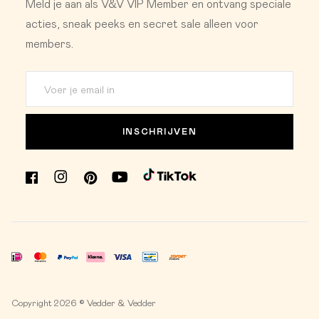
Meld je aan als V&V VIP Member en ontvang speciale
acties, sneak peeks en secret sale alleen voor
members.
INSCHRIJVEN
Copyright 2026 © Vedder & Vedder