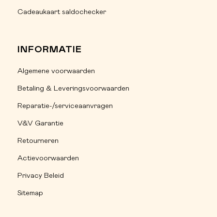
Cadeaukaart saldochecker
INFORMATIE
Algemene voorwaarden
Betaling & Leveringsvoorwaarden
Reparatie-/serviceaanvragen
V&V Garantie
Retourneren
Actievoorwaarden
Privacy Beleid
Sitemap