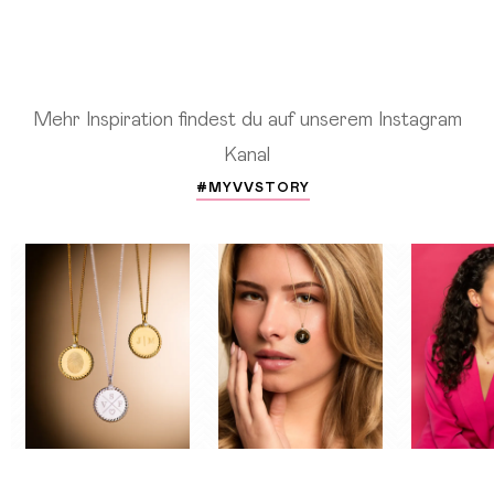
gerade
die
Seite
Mehr Inspiration findest du auf unserem Instagram
Kanal
#MYVVSTORY